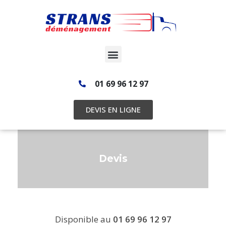
01 69 96 12 97
DEVIS EN LIGNE
Devis
Disponible au
01 69 96 12 97