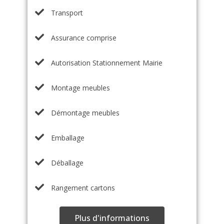
Transport
Assurance comprise
Autorisation Stationnement Mairie
Montage meubles
Démontage meubles
Emballage
Déballage
Rangement cartons
Plus d'informations